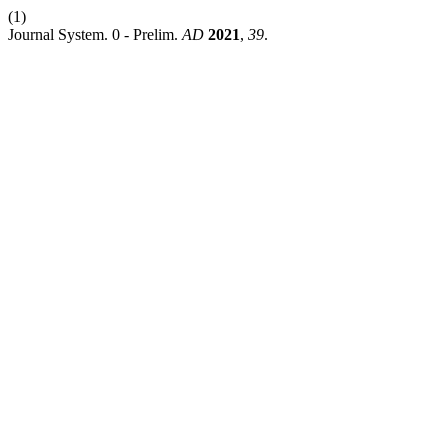
(1)
Journal System. 0 - Prelim.
AD
2021
,
39
.