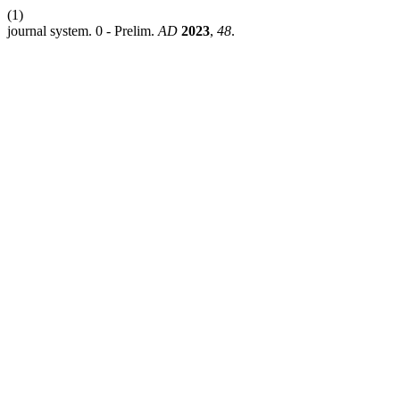
(1)
journal system. 0 - Prelim.
AD
2023
,
48
.