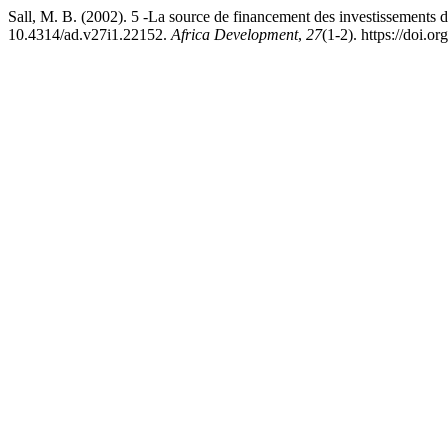
Sall, M. B. (2002). 5 -La source de financement des investissements de
10.4314/ad.v27i1.22152.
Africa Development
,
27
(1-2). https://doi.