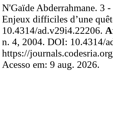
N'Gaïde Abderrahmane. 3 - 
Enjeux difficiles d’une quê
10.4314/ad.v29i4.22206.
A
n. 4, 2004. DOI: 10.4314/a
https://journals.codesria.or
Acesso em: 9 aug. 2026.