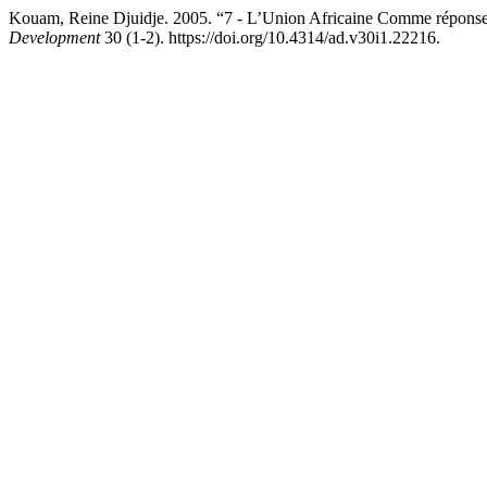
Kouam, Reine Djuidje. 2005. “7 - L’Union Africaine Comme réponse
Development
30 (1-2). https://doi.org/10.4314/ad.v30i1.22216.