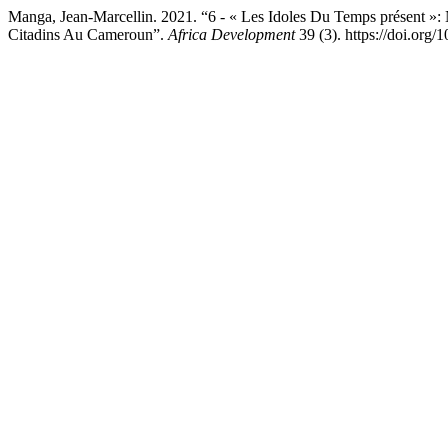
Manga, Jean-Marcellin. 2021. “6 - « Les Idoles Du Temps présent »:
Citadins Au Cameroun”.
Africa Development
39 (3). https://doi.org/