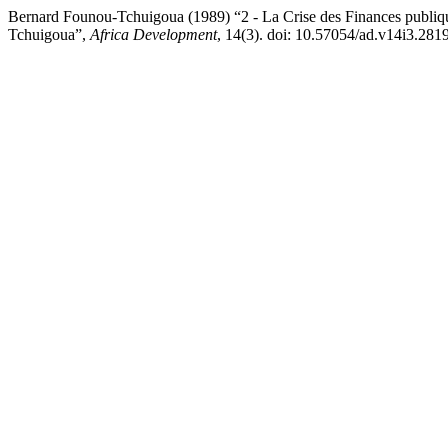
Bernard Founou-Tchuigoua (1989) “2 - La Crise des Finances publiques
Tchuigoua”,
Africa Development
, 14(3). doi: 10.57054/ad.v14i3.2819