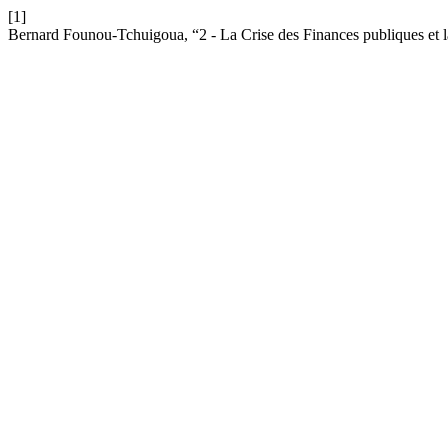
[1]
Bernard Founou-Tchuigoua, “2 - La Crise des Finances publiques et l