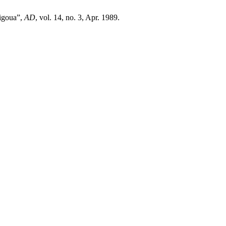
uigoua”,
AD
, vol. 14, no. 3, Apr. 1989.