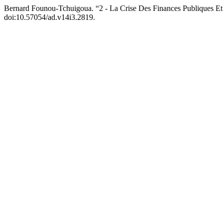
Bernard Founou-Tchuigoua. “2 - La Crise Des Finances Publiques Et
doi:10.57054/ad.v14i3.2819.