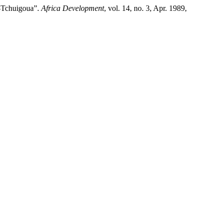
u-Tchuigoua”.
Africa Development
, vol. 14, no. 3, Apr. 1989,