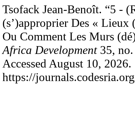
Tsofack Jean-Benoît. “5 - 
(s’)approprier Des « Lieux 
Ou Comment Les Murs (dé)
Africa Development
35, no.
Accessed August 10, 2026.
https://journals.codesria.or