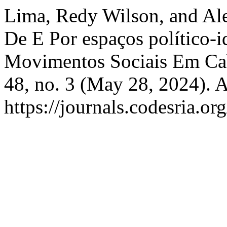
Lima, Redy Wilson, and Ale
De E Por espaços político-i
Movimentos Sociais Em Ca
48, no. 3 (May 28, 2024). 
https://journals.codesria.or