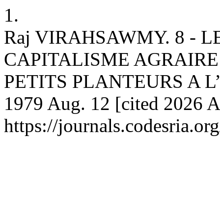
1.
Raj VIRAHSAWMY. 8 -
CAPITALISME AGRAIRE
PETITS PLANTEURS A L’I
1979 Aug. 12 [cited 2026 Au
https://journals.codesria.or