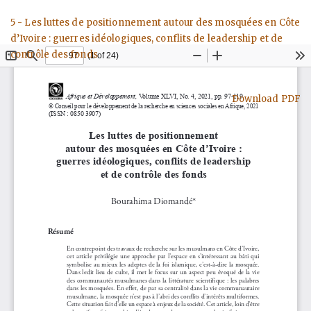
Return
5 - Les luttes de positionnement autour des mosquées en Côte
to
d’Ivoire : guerres idéologiques, conflits de leadership et de
Article
contrôle des fonds
Details
Download
Download PDF