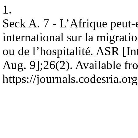
1.
Seck A. 7 - L’Afrique peut-e
international sur la migratio
ou de l’hospitalité. ASR [I
Aug. 9];26(2). Available fr
https://journals.codesria.or