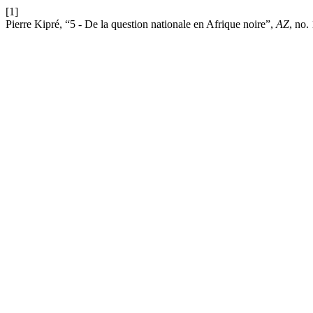
[1]
Pierre Kipré, “5 - De la question nationale en Afrique noire”,
AZ
, no.