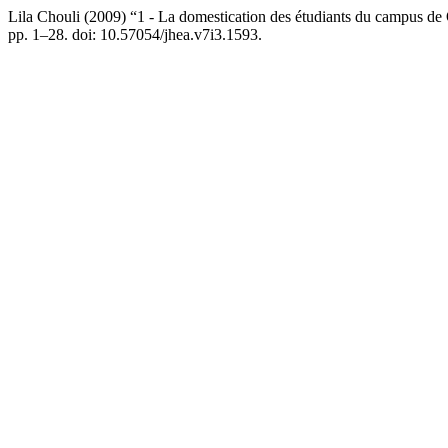
Lila Chouli (2009) “1 - La domestication des étudiants du campus de
pp. 1–28. doi: 10.57054/jhea.v7i3.1593.