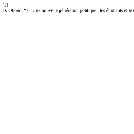
[1]
D. Obono, “7 - Une nouvelle génération politique : les étudiants e