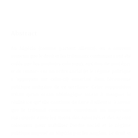
Abstract
Au Nigéria (comme partout ailleurs), on a souvent
soutenu que le droit et les tribunaux coutumiers ont été
créés par les pouvoirs coloniaux aux fins de protéger
et de renfor- cer un ordre social (et le régime politique
s 'appuyant sur celui-ci) enraciné dans l'économie
politique indigène de ce territoire. Cette supposition
n'était qu'un écran idéologique visant à masquer la
réalité (ce qu*elle continue de faire d'ailleurs), à savoir
que le tribunal coutumier constituait un important
instrument entre les mains des autorités et des agents
coloniaux pour stabiliser l'ordre social et le régime
politique imposé au Nigéria par les Anglais. Le droit et