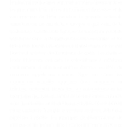
le tribunal coutumiers ont joué un rôle important dans
les processus historiques de formation de classes et de
construction de l'Etat pendant la période coloniale
aussi bien au niveau de la conception qu'à celui de la
réalisation. Les chefs de l'époque devinrent un point de
référence dans la définition du droit coutumier, et les
tribunaux furent délibérément transformés en ce que
l'on peut appeler des tribunaux de chefs. Les chefs et
leurs tribunaux ont aidé le colonialisme à pénétrer
entièrement et efficacement les diverses sociétés du
territoire appelé maintenant Nigé- ria. Ainsi les
institutions actuelles appelées droit coutumier et
tribunal coutumier remontent au colonialisme et les
intentions qui avaient animé ce régime en les créant y
sont maintenues ainsi que leurs activités. On ne saurait
donc s'attendre à ce que le système en place aide l'Etat
nigérian à réaliser les principes de démocratie et de
justice sociale prônés dans la Constitution de 1979 si ce