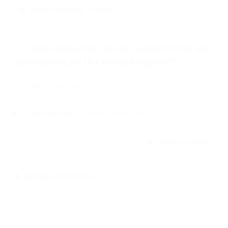
Issue Published
: February 8, 2022
5 - Class-formation, State Construction and
Customary Law in Colonial Nigeria*
by Ejembi Anefu Unobe
https://doi.org/10.57054/ad.v14i4.2815
Ejembi Anefu Unobe