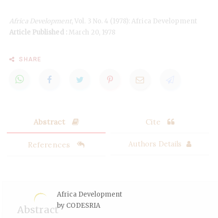
Africa Development
, Vol. 3 No. 4 (1978): Africa Development
Article Published :
March 20, 1978
SHARE
Abstract
Cite
References
Authors Details
Africa Development
by CODESRIA
Abstract