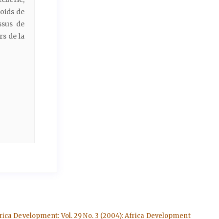
poids de
ssus de
s de la
rica Development: Vol. 29 No. 3 (2004): Africa Development