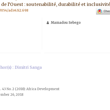
 de l’Ouest : soutenabilité, durabilité et inclusivite
57054/ad.v43i2.698
Mamadou Sebego
or(s) : Dimitri Sanga
ol. 43 No. 2 (2018): Africa Development
mber 26, 2018