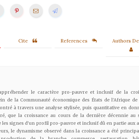
Cite
References
Authors Det
’appréhender le caractère pro-pauvre et inclusif de la cro
in de la Communauté économique des États de l’Afrique de 
ontré à travers une analyse stylisée, puis quantitative en don
ré, que la croissance au cours de la dernière décennie au 
 les signes d’un profil pro-pauvre et inclusif dû en partie aux a
lleurs, le dynamisme observé dans la croissance a été princip
production de la branche commerce, restauration, hôtel