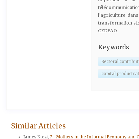
télécommunications
l’agriculture dans
transformation st
CEDEAO.
Keywords
Sectoral contribut
capital productivi
Similar Articles
James Ntozi,
7 - Mothers in the Informal Economy and 