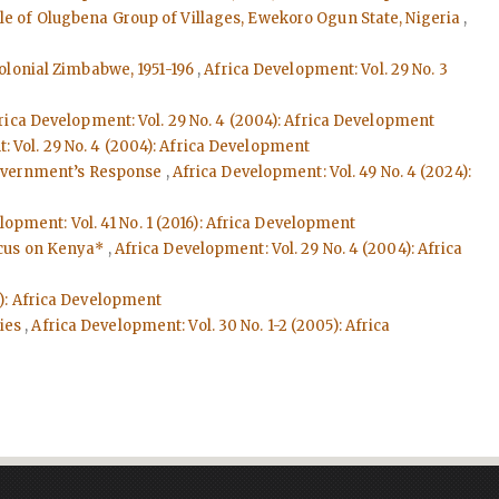
ple of Olugbena Group of Villages, Ewekoro Ogun State, Nigeria
,
Colonial Zimbabwe, 1951-196
,
Africa Development: Vol. 29 No. 3
rica Development: Vol. 29 No. 4 (2004): Africa Development
 Vol. 29 No. 4 (2004): Africa Development
Government’s Response
,
Africa Development: Vol. 49 No. 4 (2024):
lopment: Vol. 41 No. 1 (2016): Africa Development
ocus on Kenya*
,
Africa Development: Vol. 29 No. 4 (2004): Africa
5): Africa Development
ties
,
Africa Development: Vol. 30 No. 1-2 (2005): Africa