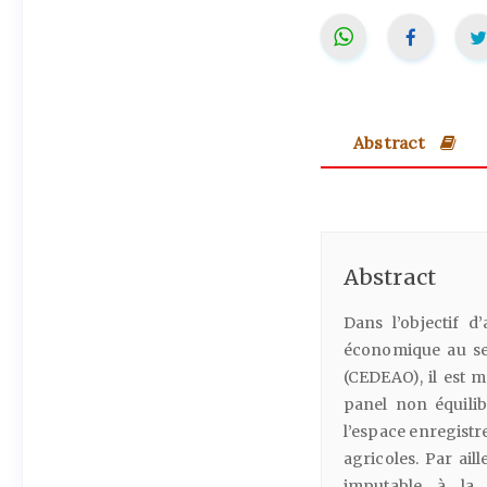
Abstract
Abstract
Dans l’objectif d
économique au se
(CEDEAO), il est m
panel non équilib
l’espace enregistre
agricoles. Par ai
imputable à la 