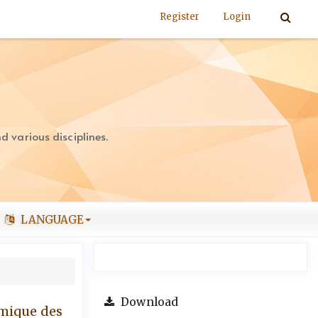
Register
Login
 various disciplines.
LANGUAGE
Download
omique des