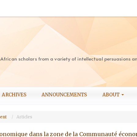
rican scholars from a variety of intellectual persuasions and
ARCHIVES
ANNOUNCEMENTS
ABOUT
ment
Articles
́conomique dans la zone de la Communauté écon