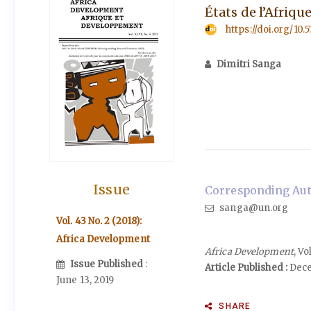
États de l’Afrique
https://doi.org/10.
Dimitri Sanga
Issue
Corresponding Auth
sanga@un.org
Vol. 43 No. 2 (2018):
Africa Development
Africa Development
, V
Issue Published
:
Article Published :
Dece
June 13, 2019
SHARE