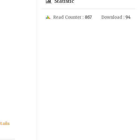
Statistic
Read Counter :
867
Download :
94
ails