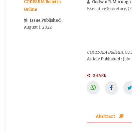
Godwin R. Murunga
CODESRIA Bulletin
Executive Secretary, 
Online
Issue Published
:
August 1, 2022
CODESRIA Bulletin
, CO
Article Published :
July 
SHARE
Abstract