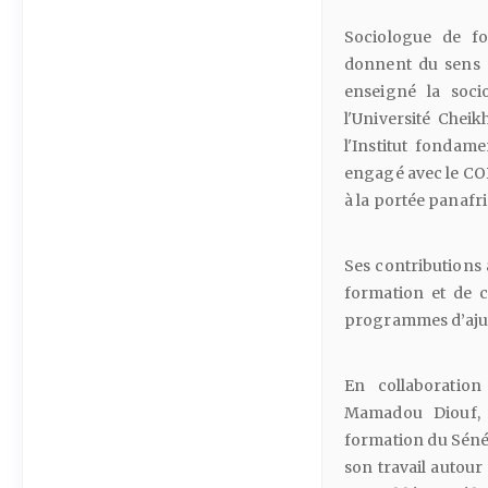
Sociologue de fo
donnent du sens à
enseigné la soc
l'Université Chei
l'Institut fondame
engagé avec le COD
à la portée panaf
Ses contributions 
formation et de co
programmes d’ajus
En collaboration
Mamadou Diouf, 
formation du Séné
son travail autour 