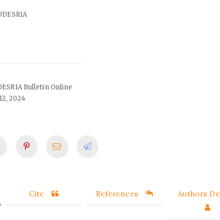
CODESRIA
DESRIA Bulletin Online
12, 2024
Cite
References
Authors Det