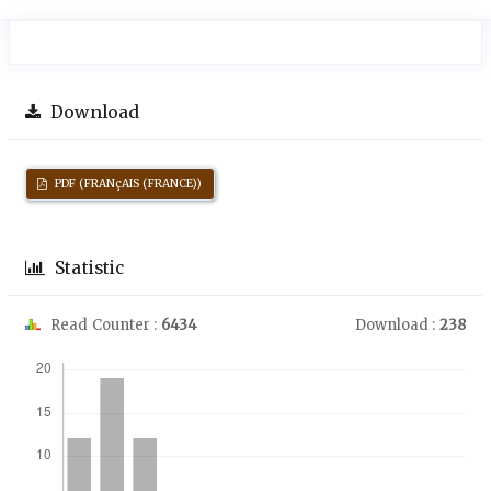
Download
PDF (FRANçAIS (FRANCE))
Statistic
Read Counter :
6434
Download :
238
Downloads