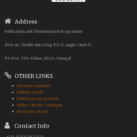
Address
Publication and Dissemination Programme
1046 Av. Cheikh Anta Diop P.E 11, angle Canal IV
P.O Box: 3304 Dakar, 18524, Senegal
OTHER LINKS
Become a member
Publish a book
Publish on our journals
Online Library Catalogue
Purchase a Book
Contact Info
+221 33 825 98 22/23