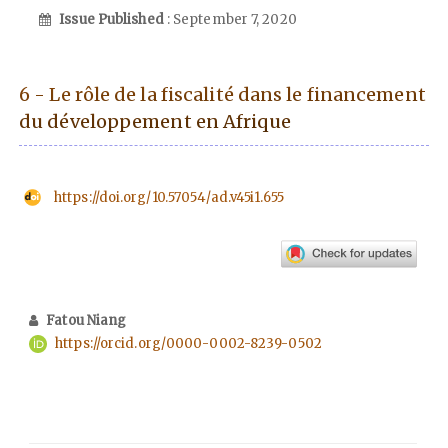
Issue Published
: September 7, 2020
6 - Le rôle de la fiscalité dans le financement
du développement en Afrique
https://doi.org/10.57054/ad.v45i1.655
Fatou Niang
https://orcid.org/0000-0002-8239-0502