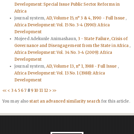
Development: Special Issue Public Sector Reforms in
Africa
journal system,
AD, Volume 15, n° 3 & 4, 1990 - Full Issue
,
Africa Development: Vol. 15 No. 3-4 (1990): Africa
Development
Mojeed Adekunle Animashaun,
3 - State Failure, Crisis of
Governance and Disengagement from the State in Africa
,
Africa Development: Vol. 34 No. 3-4 (2009): Africa
Development
journal system,
AD, Volume 13, n° 1, 1988 - Full Issue
,
Africa Development: Vol. 13 No. 1 (1988): Africa
Development
<<
<
3
4
5
6
7
8
9
10
11
12
>
>>
You may also
start an advanced similarity search
for this article.