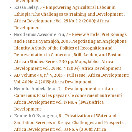
Development
Kassa Belay,
5 - Empowering Agricultural Labour in
Ethiopia: The Challenges to Training and Development
,
Africa Development: Vol. 25 No. 1-2 (2000): Africa
Development
Nicodemus Awesome Fru,
7 - Review Article: Piet Konings
and Francis Nyamnjoh, 2003, Negotiating an Anglophone
Identity. A Study of the Politics of Recognition and
Representation in Cameroon, Brill, Leiden, and Boston:
African Studies Series, 230 pp. Maps, biblio
,
Africa
Development: Vol. 29 No. 4 (2004): Africa Development
AD, Volume 40, n° 4, 2015 - Full Issue
,
Africa Development:
Vol. 40 No. 4 (2015): Africa Development
Nyemba Ambela Jean,
2 - Développement rural au
Cameroun: Et si les paysans le concevaient autrement?
,
Africa Development: Vol. 17 No. 4 (1992): Africa
Development
Kenneth O. Nyangena,
8 - Privatization of Water and
Sanitation Services in Kenya: Challenges and Prospects
,
Africa Development: Vol. 33 No. 4 (2008): Africa