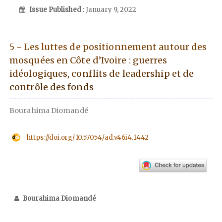
Issue Published
: January 9, 2022
5 - Les luttes de positionnement autour des
mosquées en Côte d’Ivoire : guerres
idéologiques, conflits de leadership et de
contrôle des fonds
Bourahima Diomandé
https://doi.org/10.57054/ad.v46i4.1442
Bourahima Diomandé