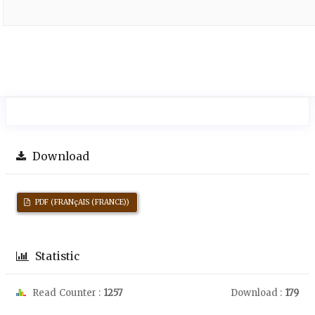
Download
PDF (FRANçAIS (FRANCE))
Statistic
Read Counter :
1257
Download :
179
Downloads