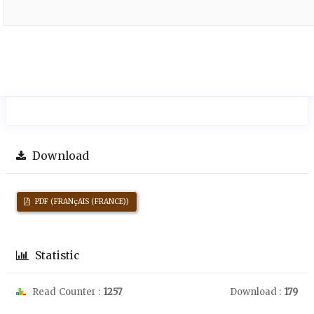
Download
PDF (FRANçAIS (FRANCE))
Statistic
Read Counter :
1257
Download :
179
Downloads