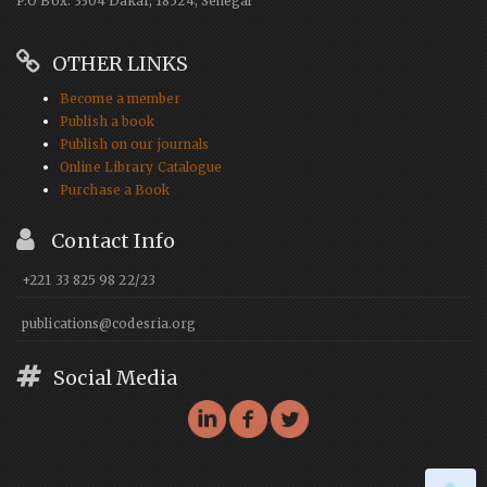
P.O Box: 3304 Dakar, 18524, Senegal
OTHER LINKS
Become a member
Publish a book
Publish on our journals
Online Library Catalogue
Purchase a Book
Contact Info
+221 33 825 98 22/23
publications@codesria.org
Social Media