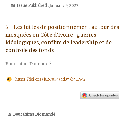
Issue Published
: January 9, 2022
5 - Les luttes de positionnement autour des
mosquées en Côte d’Ivoire : guerres
idéologiques, conflits de leadership et de
contrôle des fonds
Bourahima Diomandé
https://doi.org/10.57054/ad.v46i4.1442
Bourahima Diomandé