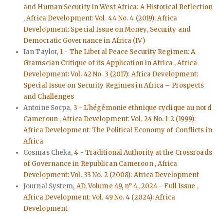
and Human Security in West Africa: A Historical Reflection
,
Africa Development: Vol. 44 No. 4 (2019): Africa
Development: Special Issue on Money, Security and
Democratic Governance in Africa (IV)
Ian Taylor,
1 - The Liberal Peace Security Regimen: A
Gramscian Critique of its Application in Africa
,
Africa
Development: Vol. 42 No. 3 (2017): Africa Development:
Special Issue on Security Regimes in Africa – Prospects
and Challenges
Antoine Socpa,
3 - L'hégémonie ethnique cyclique au nord
Cameroun
,
Africa Development: Vol. 24 No. 1-2 (1999):
Africa Development: The Political Economy of Conflicts in
Africa
Cosmas Cheka,
4 - Traditional Authority at the Crossroads
of Governance in Republican Cameroon
,
Africa
Development: Vol. 33 No. 2 (2008): Africa Development
Journal System,
AD, Volume 49, n° 4, 2024 - Full Issue
,
Africa Development: Vol. 49 No. 4 (2024): Africa
Development