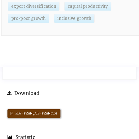
export diversification
capital productivity
pro-poor growth
inclusive growth
Download
PDF (FRANçAIS (FRANCE))
Statistic