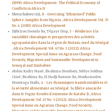
(1999): Africa Development: The Political Economy of
Conflicts in Africa II
Nkwachukwu Orji,
8 - Governing ‘Ethnicised’ Public
Sphere: Insights from Nigeria
,
Africa Development: Vol. 35
No. 4 (2010): Africa Development
Djibrirou Daouda Ba, Tégaye Diop,
3 - Résilience à la
variabilité climatique et perspectives des activités
agropastorales dans la région de Matam, nord du Sénégal
,
Africa Development: Vol. 47 No. 3 (2022): Africa
Development: Special Issue on Agrarian Change, Food
Security, Migration and Sustainable Development in
Senegal and Zimbabwe
Abdou Kadry Mané, Ibrahima Diombaty, Ndèye Sokhna
Cissé, Ibrahima Ba, El Hadji Rawane Ba, Mouhamadou
Mountaga Diallo,
4 - Les dynamiques transfrontalières et
la sécurité alimentaire au Sénégal : la filière anacarde
dans le Fogny-Kombo (Commune de Kataba 1)
,
Africa
Development: Vol. 47 No. 3 (2022): Africa Development:
Special Issue on Agrarian Change, Food Security,