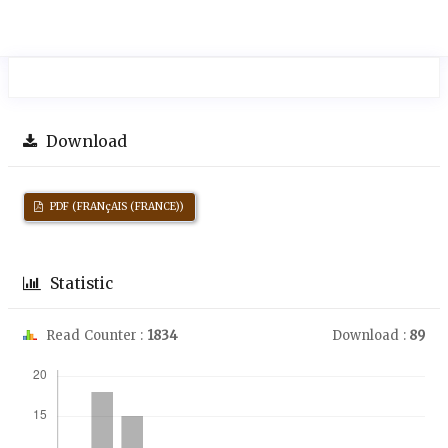
Download
PDF (FRANçAIS (FRANCE))
Statistic
Read Counter :
1834
Download :
89
Downloads