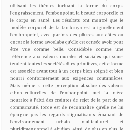
utilisant les thèmes incluant la forme du corps,
l’engraissement, l’embonpoint, la beauté corporelle et
le corps en santé. Les résultats ont montré que le
modèle corporel de la tambruya est originellement
l’embonpoint, avec parfois des pliures aux côtes ou
encore la forme awoulaba qu’elle est censée avoir pour
être vue comme belle. Considérée comme une
référence aux valeurs morales et sociales qui sous-
tendent toutes les sociétés dites primitives, cette forme
est associée avant tout à un corps bien soigné et bien
nourri conformément aux exigences coutumières.
Mais même si cette perception absolue des valeurs
ethno-culturelles de l’embonpoint met la mère
nourrice à l’abri des craintes de rejet de la part de sa
communauté, force est de reconnaître qu’elle ne lui
épargne pas les regards stigmatisants émanant de
l’environnement urbain multiculturel et
pluridimensionnel à Abidjan. Ainsi, de plus en plus, le