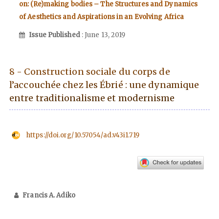
on: (Re)making bodies – The Structures and Dynamics
of Aesthetics and Aspirations in an Evolving Africa
Issue Published
: June 13, 2019
8 - Construction sociale du corps de
l’accouchée chez les Ébrié : une dynamique
entre traditionalisme et modernisme
https://doi.org/10.57054/ad.v43i1.719
Francis A. Adiko