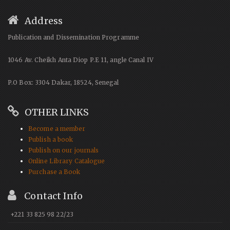
Address
Publication and Dissemination Programme
1046 Av. Cheikh Anta Diop P.E 11, angle Canal IV
P.O Box: 3304 Dakar, 18524, Senegal
OTHER LINKS
Become a member
Publish a book
Publish on our journals
Online Library Catalogue
Purchase a Book
Contact Info
+221 33 825 98 22/23