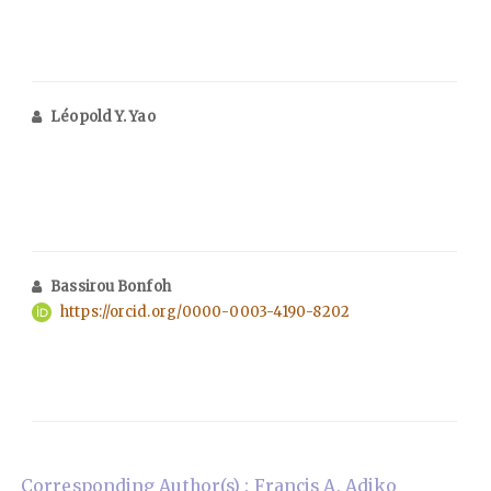
Léopold Y. Yao
Bassirou Bonfoh
https://orcid.org/0000-0003-4190-8202
Corresponding Author(s) : Francis A. Adiko