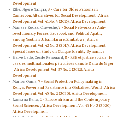
Development
Ethel Ngere Nangia,
3 - Care for Older Persons in
Cameroon: Alternatives for Social Development
,
Africa
Development: Vol. 41 No. 4 (2016): Africa Development
Manase Kudzai Chiweshe,
7 - Social Networks as Anti-
revolutionary Forces: Facebook and Political Apathy
among Youth in Urban Harare, Zimbabwe
,
Africa
Development: Vol. 42 No. 2 (2017): Africa Development:
Special Issue on Study on Oblique Identity Dynamics
Hervé Lado, Cécile Renouard,
8 - RSE et justice sociale : le
cas des multinationales pétrolières dans le Delta du Niger
,
Africa Development: Vol. 37 No. 2 (2012): Africa
Development
Marion Ouma,
7 - Social Protection Policymaking in
Kenya: Power and Resistance in a Globalised World
,
Africa
Development: Vol. 45 No. 2 (2020): Africa Development
Lansana Keita,
2 - Eurocentrism and the Contemporary
Social Sciences
,
Africa Development: Vol. 45 No. 2 (2020):
Africa Development